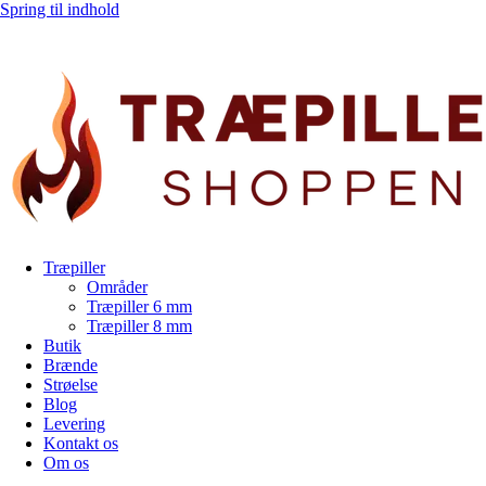
Spring til indhold
Træpiller
Områder
Træpiller 6 mm
Træpiller 8 mm
Butik
Brænde
Strøelse
Blog
Levering
Kontakt os
Om os