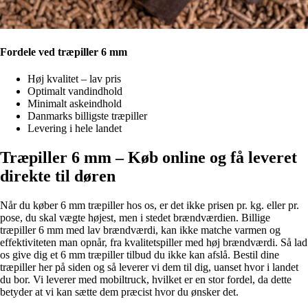
Fordele ved træpiller 6 mm
Høj kvalitet – lav pris
Optimalt vandindhold
Minimalt askeindhold
Danmarks billigste træpiller
Levering i hele landet
Træpiller 6 mm – Køb online og få leveret
direkte til døren
Når du køber 6 mm træpiller hos os, er det ikke prisen pr. kg. eller pr.
pose, du skal vægte højest, men i stedet brændværdien. Billige
træpiller 6 mm med lav brændværdi, kan ikke matche varmen og
effektiviteten man opnår, fra kvalitetspiller med høj brændværdi. Så lad
os give dig et 6 mm træpiller tilbud du ikke kan afslå. Bestil dine
træpiller her på siden og så leverer vi dem til dig, uanset hvor i landet
du bor. Vi leverer med mobiltruck, hvilket er en stor fordel, da dette
betyder at vi kan sætte dem præcist hvor du ønsker det.