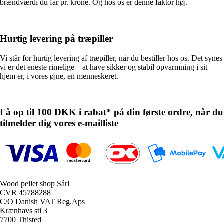
brændværdi du får pr. krone. Og hos os er denne faktor høj.
Hurtig levering på træpiller
Vi står for hurtig levering af træpiller, når du bestiller hos os. Det synes
vi er det eneste rimelige – at have sikker og stabil opvarmning i sit
hjem er, i vores øjne, en menneskeret.
Få op til 100 DKK i rabat* på din første ordre, når du
tilmelder dig vores e-mailliste
Wood pellet shop Sárl
CVR 45788288
C/O Danish VAT Reg.Aps
Krænhavs sti 3
7700 Thisted