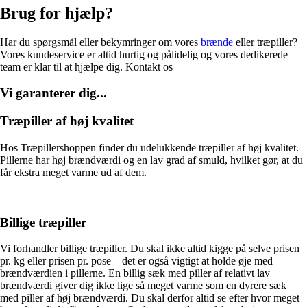
Brug for hjælp?
Har du spørgsmål eller bekymringer om vores
brænde
eller træpiller?
Vores kundeservice er altid hurtig og pålidelig og vores dedikerede
team er klar til at hjælpe dig. Kontakt os
Vi garanterer dig...
Træpiller af høj kvalitet
Hos Træpillershoppen finder du udelukkende træpiller af høj kvalitet.
Pillerne har høj brændværdi og en lav grad af smuld, hvilket gør, at du
får ekstra meget varme ud af dem.
Billige træpiller
Vi forhandler billige træpiller. Du skal ikke altid kigge på selve prisen
pr. kg eller prisen pr. pose – det er også vigtigt at holde øje med
brændværdien i pillerne. En billig sæk med piller af relativt lav
brændværdi giver dig ikke lige så meget varme som en dyrere sæk
med piller af høj brændværdi. Du skal derfor altid se efter hvor meget