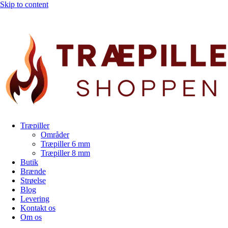
Skip to content
Træpiller
Områder
Træpiller 6 mm
Træpiller 8 mm
Butik
Brænde
Strøelse
Blog
Levering
Kontakt os
Om os