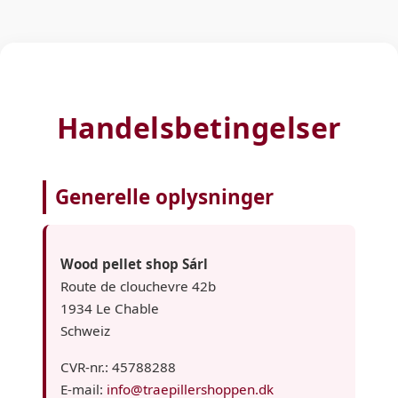
Handelsbetingelser
Generelle oplysninger
Wood pellet shop Sárl
Route de clouchevre 42b
1934 Le Chable
Schweiz
CVR-nr.: 45788288
E-mail:
info@traepillershoppen.dk