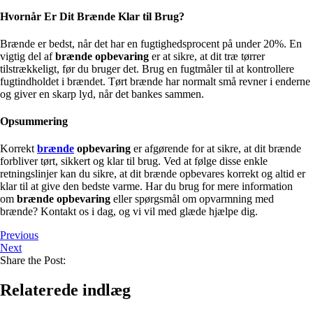
Hvornår Er Dit Brænde Klar til Brug?
Brænde er bedst, når det har en fugtighedsprocent på under 20%. En
vigtig del af
brænde opbevaring
er at sikre, at dit træ tørrer
tilstrækkeligt, før du bruger det. Brug en fugtmåler til at kontrollere
fugtindholdet i brændet. Tørt brænde har normalt små revner i enderne
og giver en skarp lyd, når det bankes sammen.
Opsummering
Korrekt
brænde
opbevaring
er afgørende for at sikre, at dit brænde
forbliver tørt, sikkert og klar til brug. Ved at følge disse enkle
retningslinjer kan du sikre, at dit brænde opbevares korrekt og altid er
klar til at give den bedste varme. Har du brug for mere information
om
brænde opbevaring
eller spørgsmål om opvarmning med
brænde? Kontakt os i dag, og vi vil med glæde hjælpe dig.
Previous
Next
Share the Post:
Relaterede indlæg