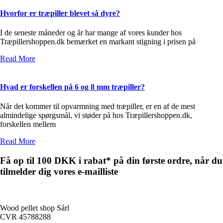
Hvorfor er træpiller blevet så dyre?
I de seneste måneder og år har mange af vores kunder hos
Træpillershoppen.dk bemærket en markant stigning i prisen på
Read More
Hvad er forskellen på 6 og 8 mm træpiller?
Når det kommer til opvarmning med træpiller, er en af de mest
almindelige spørgsmål, vi støder på hos Træpillershoppen.dk,
forskellen mellem
Read More
Få op til 100 DKK i rabat* på din første ordre, når du
tilmelder dig vores e-mailliste
Wood pellet shop Sárl
CVR 45788288