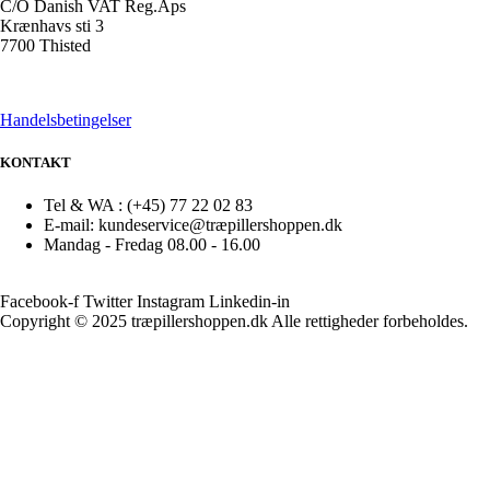
C/O Danish VAT Reg.Aps
Krænhavs sti 3
7700 Thisted
Handelsbetingelser
KONTAKT
Tel & WA : (+45) 77 22 02 83
E-mail: kundeservice@træpillershoppen.dk
Mandag - Fredag 08.00 - 16.00
Facebook-f
Twitter
Instagram
Linkedin-in
Copyright © 2025 træpillershoppen.dk Alle rettigheder forbeholdes.