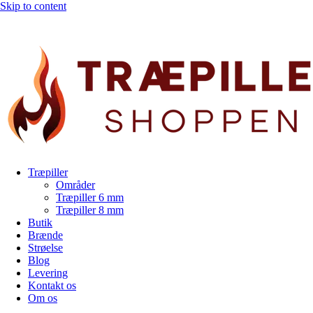
Skip to content
Træpiller
Områder
Træpiller 6 mm
Træpiller 8 mm
Butik
Brænde
Strøelse
Blog
Levering
Kontakt os
Om os