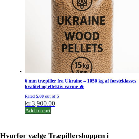
6 mm træpiller fra Ukraine – 1050 kg af førsteklasses
kvalitet og effektiv varme 🔥
Rated
5.00
out of 5
kr.
3,900.00
Add to cart
Hvorfor vælge Træpillershoppen i