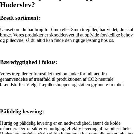
Haderslev?
Bredt sortiment:
Uanset om du har brug for 6mm eller 8mm træpiller, har vi det, du skal
bruge. Vores produkter er skræddersyet til at opfylde forskellige behov
og pilleovne, så du altid kan finde den rigtige løsning hos os.
Bæredygtighed i fokus:
Vores træpiller er fremstillet med omtanke for miljøet, fra
genanvendelse af træaffald til produktionen af CO2-neutrale
brændstoffer. Vælg Træpillershoppen og støt en grønnere fremtid.
Pålidelig levering:
Hurtig og pålidelig levering er en nødvendighed, især i de kolde
måneder. Derfor sikrer vi hurtig og effektiv levering af træpiller i hele
Haderslev området, så du aldrig behøver at bekymre dig om at løbe tør.