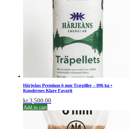
Härjeåns Premium 6 mm Træpiller – 896 kg •
Kundernes Klare Favorit
kr.
3,500.00
Add to cart