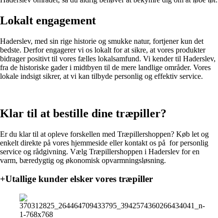
Lokalt engagement
Haderslev, med sin rige historie og smukke natur, fortjener kun det
bedste. Derfor engagerer vi os lokalt for at sikre, at vores produkter
bidrager positivt til vores fælles lokalsamfund. Vi kender til Haderslev,
fra de historiske gader i midtbyen til de mere landlige områder. Vores
lokale indsigt sikrer, at vi kan tilbyde personlig og effektiv service.
Klar til at bestille dine træpiller?
Er du klar til at opleve forskellen med Træpillershoppen? Køb let og
enkelt direkte på vores hjemmeside eller kontakt os på for personlig
service og rådgivning. Vælg Træpillershoppen i Haderslev for en
varm, bæredygtig og økonomisk opvarmningsløsning.
+Utallige kunder elsker vores træpiller